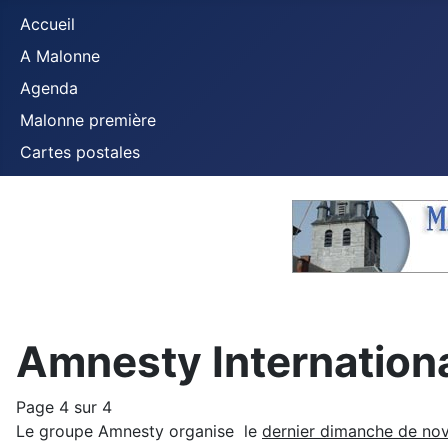
Accueil
A Malonne
Agenda
Malonne première
Cartes postales
Amnesty Internationa
Page 4 sur 4
Le groupe Amnesty organise le
dernier dimanche de no