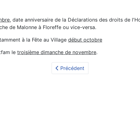
mbre
, date anniversaire de la Déclarations des droits de 
che de Malonne à Floreffe ou vice-versa.
tamment à la Fête au Village
début octobre
xfam le
troisième dimanche de novembre
.
Précédent