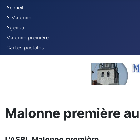
Accueil
A Malonne
Agenda
Malonne première
Cartes postales
Malonne première au
L'ASBL Malonne première