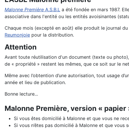
Malonne Première
A.S.B.L
a été fondée en mars 1987. Elle 
associative dans l'entité ou les entités avoisinantes (sta
Chaque mois (excepté en août) elle produit le journal du
Reumonjoie
pour la distribution.
Attention
Avant toute réutilisation d'un document (texte ou photo), 
de « propriété » restent les mêmes, que ce soit sur le ne
Même avec l’obtention d’une autorisation, tout usage d’un
année et lieu de publication.
Bonne lecture...
Malonne Première, version « papier 
Si vous êtes domicilié à Malonne et que vous ne rec
Si vous n’êtes pas domicilié à Malonne et que vous 