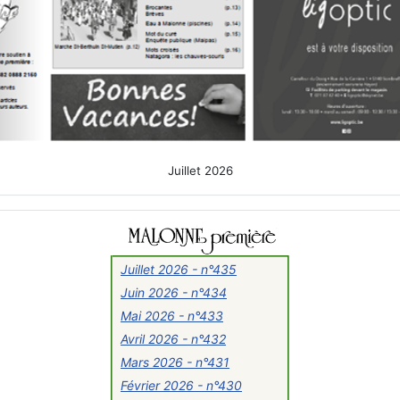
Juillet 2026
Juillet 2026 - n°435
Juin 2026 - n°434
Mai 2026 - n°433
Avril 2026 - n°432
Mars 2026 - n°431
Février 2026 - n°430