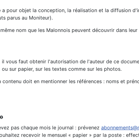
a pour objet la conception, la réalisation et la diffusion d
tuts parus au Moniteur).
 même nom que les Malonnois peuvent découvrir dans leur boi
il vous faut obtenir l'autorisation de l'auteur de ce docume
t ou sur papier, sur les textes comme sur les photos.
 contenu doit en mentionner les références : noms et prénom
»
evez pas chaque mois le journal : prévenez
abonnements@m
souhaitez recevoir le mensuel « papier » par la poste : e