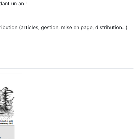
ant un an !
ution (articles, gestion, mise en page, distribution...)