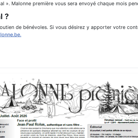
l ». Malonne première vous sera envoyé chaque mois pend
al ?
utien de bénévoles. Si vous désirez y apporter votre contrib
lonne.be.