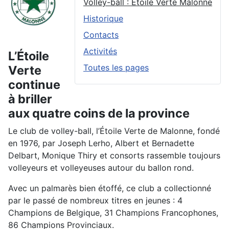
Volley-ball : Etoile Verte Malonne
Historique
Contacts
Activités
L’Étoile
Toutes les pages
Verte
continue
à briller
aux quatre coins de la province
Le club de volley-ball, l’Étoile Verte de Malonne, fondé
en 1976, par Joseph Lerho, Albert et Bernadette
Delbart, Monique Thiry et consorts rassemble toujours
volleyeurs et volleyeuses autour du ballon rond.
Avec un palmarès bien étoffé, ce club a collectionné
par le passé de nombreux titres en jeunes : 4
Champions de Belgique, 31 Champions Francophones,
86 Champions Provinciaux.