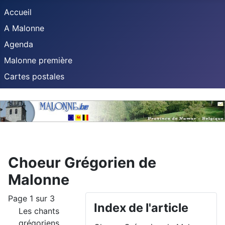
Accueil
A Malonne
Agenda
Malonne première
Cartes postales
Choeur Grégorien de
Malonne
Page 1 sur 3
Index de l'article
Les chants
grégoriens