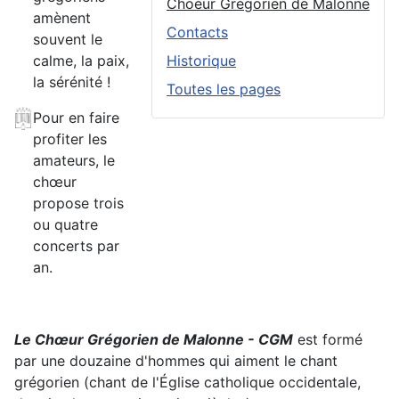
Choeur Grégorien de Malonne
amènent
Contacts
souvent le
calme, la paix,
Historique
la sérénité !
Toutes les pages
Pour en faire
profiter les
amateurs, le
chœur
propose trois
ou quatre
concerts par
an.
Le Chœur Grégorien de Malonne - CGM
est formé
par une douzaine d'hommes qui aiment le chant
grégorien (chant de l'Église catholique occidentale,