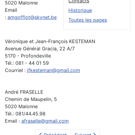
Contacts
5020 Malonne
Email
Historique
:
amgofflot@skynet.be
Toutes les pages
Véronique et Jean-François KESTEMAN
Avenue Général Gracia, 22 A/7
5170 - Profondeville
Tél.: 081 - 44 01 59
Courriel :
jfkesteman@gmail.com
André FRASELLE
Chemin de Maupelin, 5
5020 Malonne
Tél.: 081/44.45.98
Email :
afraselle@gmail.com