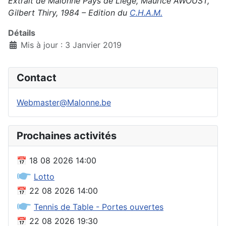
Extrait de Malonne Pays de Liège, Maurice AWOUST,
Gilbert Thiry, 1984 – Edition du
C.H.A.M.
Détails
Mis à jour : 3 Janvier 2019
Contact
Webmaster@Malonne.be
Prochaines activités
📅
18 08 2026
14:00
🖝
Lotto
📅
22 08 2026
14:00
🖝
Tennis de Table - Portes ouvertes
📅
22 08 2026
19:30