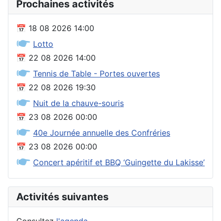
Prochaines activités
📅
18 08 2026
14:00
🖝
Lotto
📅
22 08 2026
14:00
🖝
Tennis de Table - Portes ouvertes
📅
22 08 2026
19:30
🖝
Nuit de la chauve-souris
📅
23 08 2026
00:00
🖝
40e Journée annuelle des Confréries
📅
23 08 2026
00:00
🖝
Concert apéritif et BBQ ‘Guingette du Lakisse’
Activités suivantes