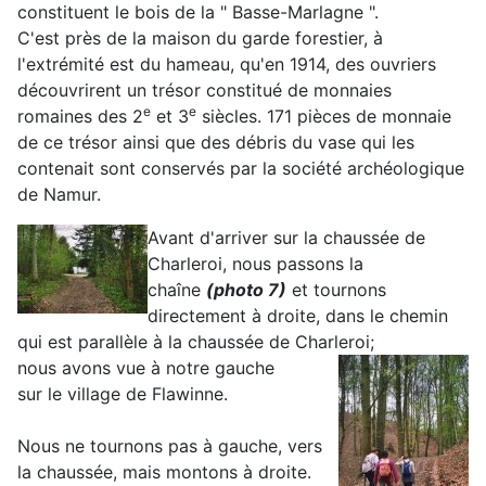
constituent le bois de la " Basse-Marlagne ".
C'est près de la maison du garde forestier, à
l'extrémité est du hameau, qu'en 1914, des ouvriers
découvrirent un trésor constitué de monnaies
e
e
romaines des 2
et 3
siècles. 171 pièces de monnaie
de ce trésor ainsi que des débris du vase qui les
contenait sont conservés par la société archéologique
de Namur.
Avant d'arriver sur la chaussée de
Charleroi, nous passons la
chaîne
(photo 7)
et tournons
directement à droite, dans le chemin
qui est parallèle à la chaussée de Charleroi;
nous avons vue à notre gauche
sur le village de Flawinne.
Nous ne tournons pas à gauche, vers
la chaussée, mais montons à droite.