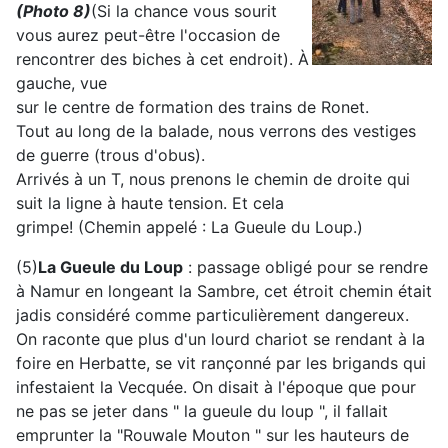
(Photo 8)
(Si la chance vous sourit
vous aurez peut-être l'occasion de
rencontrer des biches à cet endroit). À
gauche, vue
sur le centre de formation des trains de Ronet.
Tout au long de la balade, nous verrons des vestiges
de guerre (trous d'obus).
Arrivés à un T, nous prenons le chemin de droite qui
suit la ligne à haute tension. Et cela
grimpe! (Chemin appelé : La Gueule du Loup.)
(5)
La Gueule du Loup
: passage obligé pour se rendre
à Namur en longeant la Sambre, cet étroit chemin était
jadis considéré comme particulièrement dangereux.
On raconte que plus d'un lourd chariot se rendant à la
foire en Herbatte, se vit rançonné par les brigands qui
infestaient la Vecquée. On disait à l'époque que pour
ne pas se jeter dans " la gueule du loup ", il fallait
emprunter la "Rouwale Mouton " sur les hauteurs de