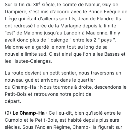
e
Sur la fin du XII
siècle, le comte de Namur, Guy de
Dampière, s'est mis d'accord avec le Prince Evêque de
Liège qui était d'ailleurs son fils, Jean de Flandre. Ils
ont redressé l'orée de la Marlagne depuis la limite
"est" de Malonne jusqu'au Landoir à Maulenne. Il n'y
avait donc plus de " calenge " entre les 2 " pays ".
Malonne en a gardé le nom tout au long de sa
nouvelle limite sud. C'est ainsi que l'on a les Basses et
les Hautes-Calenges.
La route devient un petit sentier, nous traversons un
nouveau gué et arrivons dans le quartier
du Champ-Ha ; Nous tournons à droite, descendons le
Petit-Bois et retrouvons notre point de
départ.
(9)
Le Champ-Ha
: Ce lieu-dit, bien qu'isolé entre le
Curnolo et le Petit-Bois, est habité depuis plusieurs
siècles. Sous l'Ancien Régime, Champ-Ha figurait sur