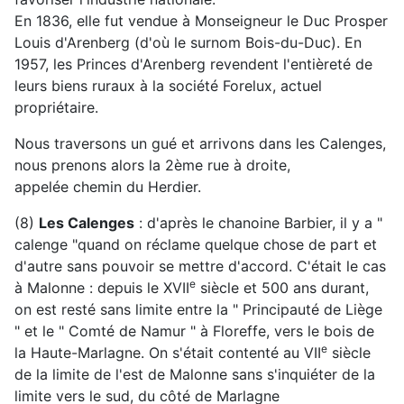
En 1836, elle fut vendue à Monseigneur le Duc Prosper
Louis d'Arenberg (d'où le surnom Bois-du-Duc). En
1957, les Princes d'Arenberg revendent l'entièreté de
leurs biens ruraux à la société Forelux, actuel
propriétaire.
Nous traversons un gué et arrivons dans les Calenges,
nous prenons alors la 2ème rue à droite,
appelée chemin du Herdier.
(8)
Les Calenges
: d'après le chanoine Barbier, il y a "
calenge "quand on réclame quelque chose de part et
d'autre sans pouvoir se mettre d'accord. C'était le cas
e
à Malonne : depuis le XVII
siècle et 500 ans durant,
on est resté sans limite entre la " Principauté de Liège
" et le " Comté de Namur " à Floreffe, vers le bois de
e
la Haute-Marlagne. On s'était contenté au VII
siècle
de la limite de l'est de Malonne sans s'inquiéter de la
limite vers le sud, du côté de Marlagne