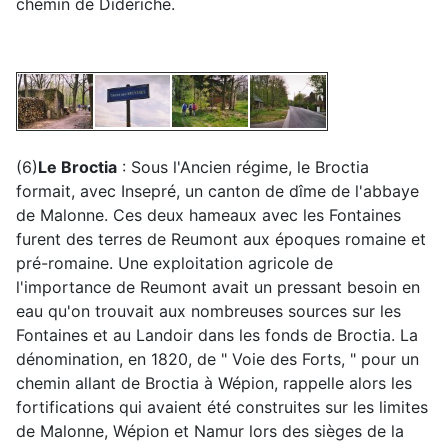
chemin de Dideriche.
(6)
Le Broctia
: Sous l'Ancien régime, le Broctia
formait, avec Insepré, un canton de dîme de l'abbaye
de Malonne. Ces deux hameaux avec les Fontaines
furent des terres de Reumont aux époques romaine et
pré-romaine. Une exploitation agricole de
l'importance de Reumont avait un pressant besoin en
eau qu'on trouvait aux nombreuses sources sur les
Fontaines et au Landoir dans les fonds de Broctia. La
dénomination, en 1820, de " Voie des Forts, " pour un
chemin allant de Broctia à Wépion, rappelle alors les
fortifications qui avaient été construites sur les limites
de Malonne, Wépion et Namur lors des sièges de la