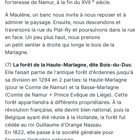
e
forteresse de Namur, à la fin du XVII
siècle.
À Maulène, un banc nous invite à nous reposer et à
admirer le paysage. Ensuite, nous descendons et
traversons la rue du Plat-Ry et poursuivons dans la rue
en face. Un peu plus haut, nous prenons
un petit sentier à droite qui longe le bois de la
Marlagne.
(7)
La forêt de la Haute-Marlagne, dite Bois-du-Duc
.
Elle faisait partie de l'antique forêt d'Ardennes jusqu'à
sa division en 1294 en 2 parties: la Haute-Marlagne
(pour le Comte de Namur) et la Basse-Marlagne
(Comte de Namur + Prince Evêque de Liège). Cette
forêt appartiendra à différents propriétaires. À la
révolution française, elle devint bien national, puis la
Belgique ayant été réunie à la Hollande, la forêt fut
cédée au roi Guillaume d'Orange Nassau.
En 1822, elle passe à la société générale pour
favoriser l'industrie nationale.