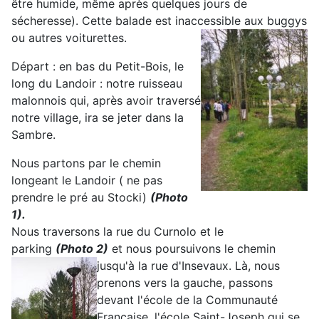
être humide, même après quelques jours de
sécheresse). Cette balade est inaccessible aux buggys
ou autres voiturettes.
Départ : en bas du Petit-Bois, le
long du Landoir : notre ruisseau
malonnois qui, après avoir traversé
notre village, ira se jeter dans la
Sambre.
Nous partons par le chemin
longeant le Landoir ( ne pas
prendre le pré au Stocki)
(Photo
1).
Nous traversons la rue du Curnolo et le
parking
(Photo 2)
et nous poursuivons le chemin
jusqu'à la
rue d'Insevaux. Là, nous
prenons vers la gauche, passons
devant l'école de la Communauté
Française, l'école Saint-Joseph qui se