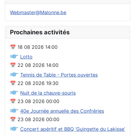
Webmaster@Malonne.be
Prochaines activités
📅
18 08 2026
14:00
🖝
Lotto
📅
22 08 2026
14:00
🖝
Tennis de Table - Portes ouvertes
📅
22 08 2026
19:30
🖝
Nuit de la chauve-souris
📅
23 08 2026
00:00
🖝
40e Journée annuelle des Confréries
📅
23 08 2026
00:00
🖝
Concert apéritif et BBQ ‘Guingette du Lakisse’