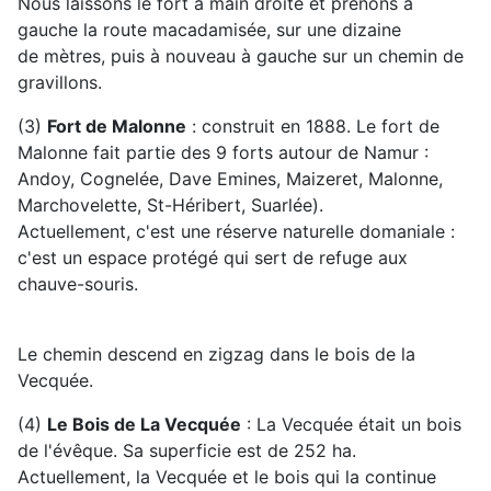
Nous laissons le fort à main droite et prenons à
gauche la route macadamisée, sur une dizaine
de mètres, puis à nouveau à gauche sur un chemin de
gravillons.
(3)
Fort de Malonne
: construit en 1888. Le fort de
Malonne fait partie des 9 forts autour de Namur :
Andoy, Cognelée, Dave Emines, Maizeret, Malonne,
Marchovelette, St-Héribert, Suarlée).
Actuellement, c'est une réserve naturelle domaniale :
c'est un espace protégé qui sert de refuge aux
chauve-souris.
Le chemin descend en zigzag dans le bois de la
Vecquée.
(4)
Le Bois de La Vecquée
: La Vecquée était un bois
de l'évêque. Sa superficie est de 252 ha.
Actuellement, la Vecquée et le bois qui la continue