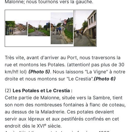
Malonne; nous tournons vers la gauche.
Très vite, avant d'arriver au Port, nous traversons la
rue et montons les Potales. (attention! pas plus de 30
km/h!! lol)
(Photo 5)
. Nous laissons "La Vigne" à notre
droite et nous montons sur "Le Crestia".
(Photo 6)
(2)
Les Potales et Le Crestia :
Cette partie de Malonne, située vers la Sambre, tient
son nom des nombreuses fontaines à flanc de coteau,
au dessus de la Maladrerie. Ces potales devaient
servir aux lépreux et aux pestiférés confinés en cet
e
endroit dès le XVI
siècle.